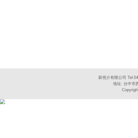
新視介有限公司 Tel:04-
地址: 台中市西
Copyrigh