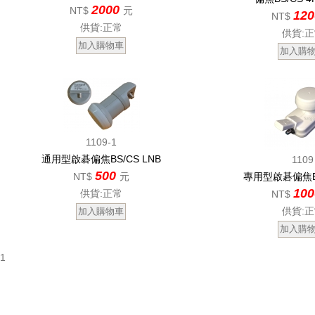
2000
NT$
元
12
NT$
供貨:正常
供貨:
1109-1
通用型啟碁偏焦BS/CS LNB
1109
500
NT$
元
專用型啟碁偏焦BS
10
供貨:正常
NT$
供貨:
1