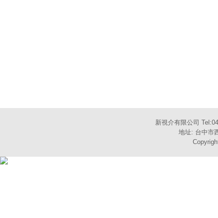
新視介有限公司 Tel:04-
地址: 台中市西
Copyrigh