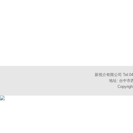
新視介有限公司 Tel:04-
地址: 台中市西
Copyrigh