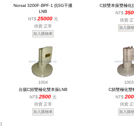
Norsat 3200F-BPF-1 抗5G干擾
C頻雙本振雙極化抗
LNB
35
NT$
25000
NT$
元
供貨:
供貨:正常
1004
1003
台揚C頻雙極化雙本振LNB
C頻雙極化雙
2500
20
NT$
元
NT$
供貨:正常
供貨:
1