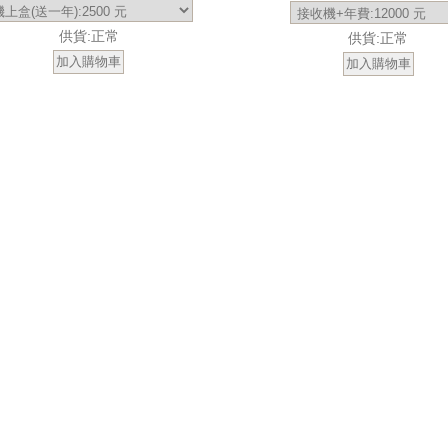
供貨:正常
供貨:正常