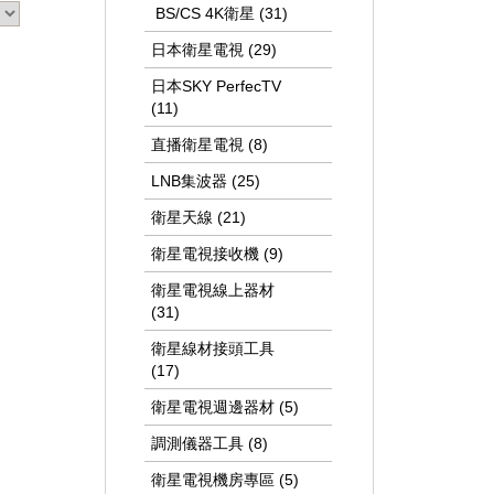
BS/CS 4K衛星 (31)
日本衛星電視 (29)
日本SKY PerfecTV
(11)
直播衛星電視 (8)
LNB集波器 (25)
衛星天線 (21)
衛星電視接收機 (9)
衛星電視線上器材
(31)
衛星線材接頭工具
(17)
衛星電視週邊器材 (5)
調測儀器工具 (8)
衛星電視機房專區 (5)