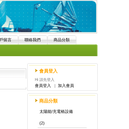
戶留言
聯絡我們
商品分類
會員登入
Hi 請先登入
會員登入
|
加入會員
商品分類
太陽能/充電樁設備
(2)