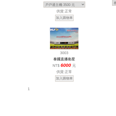
供貨:正常
3003
泰國直播衛星
6000
NT$
元
供貨:正常
1