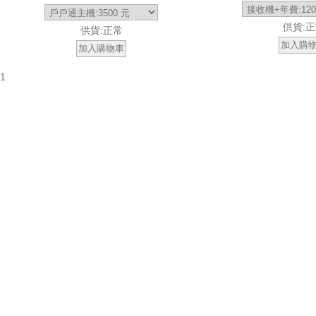
供貨:
供貨:正常
1