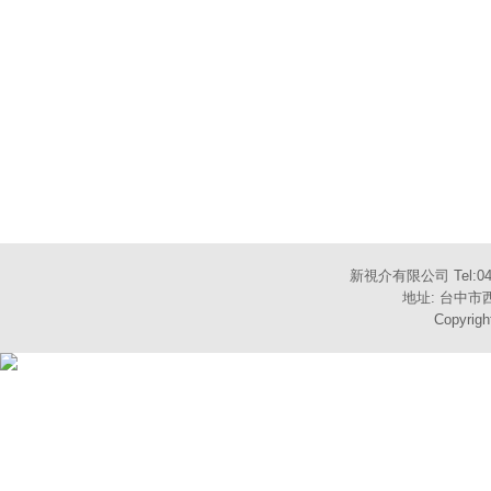
新視介有限公司 Tel:04-
地址: 台中市西
Copyrigh