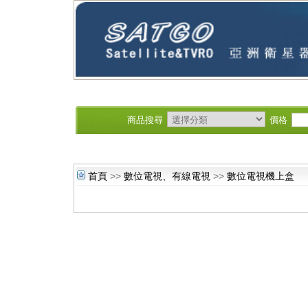
商品搜尋
價格
首頁
>>
數位電視、有線電視
>>
數位電視機上盒