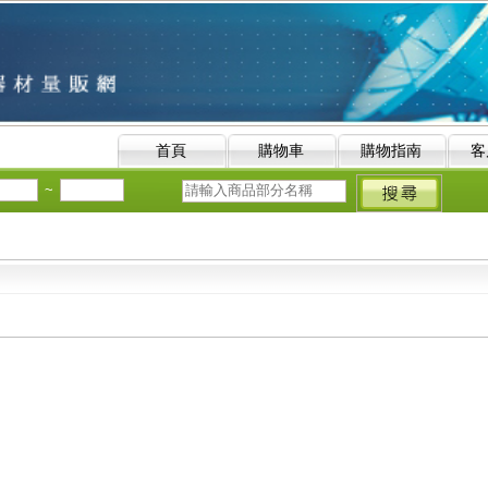
首頁
購物車
購物指南
客
~