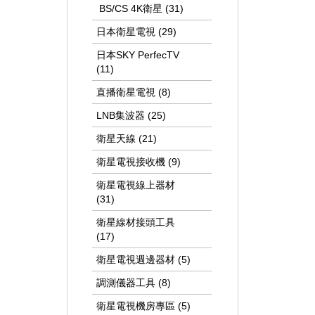
BS/CS 4K衛星 (31)
日本衛星電視 (29)
日本SKY PerfecTV
(11)
直播衛星電視 (8)
LNB集波器 (25)
衛星天線 (21)
衛星電視接收機 (9)
衛星電視線上器材
(31)
衛星線材接頭工具
(17)
衛星電視週邊器材 (5)
調測儀器工具 (8)
衛星電視機房專區 (5)