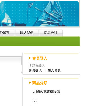
戶留言
聯絡我們
商品分類
會員登入
Hi 請先登入
會員登入
|
加入會員
商品分類
太陽能/充電樁設備
(2)