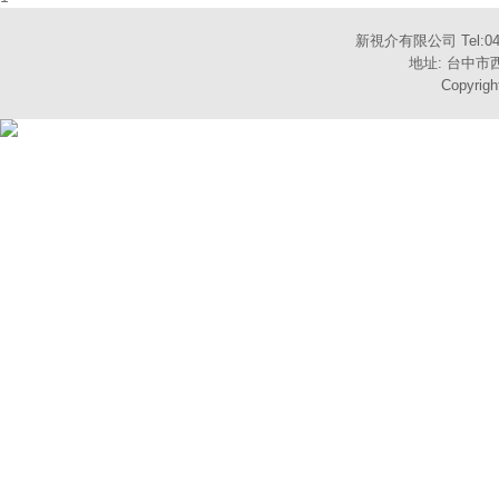
新視介有限公司 Tel:04-
地址: 台中市西
Copyrigh